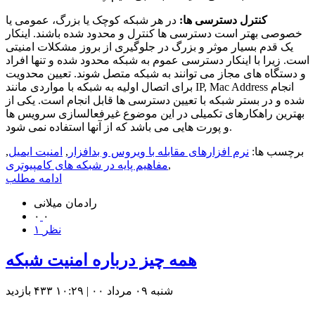
کنترل دسترسی ها:
در هر شبکه کوچک یا بزرگ، عمومی یا
خصوصی بهتر است دسترسی ها کنترل و محدود شده باشند. اینکار
یک قدم بسیار موثر و بزرگ در جلوگیری از بروز مشکلات امنیتی
است. زیرا با اینکار دسترسی عموم به شبکه محدود شده و تنها افراد
و دستگاه های مجاز می توانند به شبکه متصل شوند. تعیین محدویت
برای اتصال اولیه به شبکه با مواردی مانند IP, Mac Address انجام
شده و در بستر شبکه با تعیین دسترسی ها قابل انجام است. یکی از
بهترین راهکارهای تکمیلی در این موضوع غیرفعالسازی سرویس ها
و پورت هایی می باشد که از آنها استفاده نمی شود.
برچسب ها:
نرم افزارهای مقابله با ویروس و بدافزار
,
امنیت ایمیل
,
,
مفاهیم پایه در شبکه های کامپیوتری
ادامه مطلب
رادمان میلانی
۰
۰
۱ نظر
همه چیز درباره امنیت شبکه
شنبه ۰۹ مرداد ۰۰ | ۱۰:۲۹
۴۳۳ بازديد