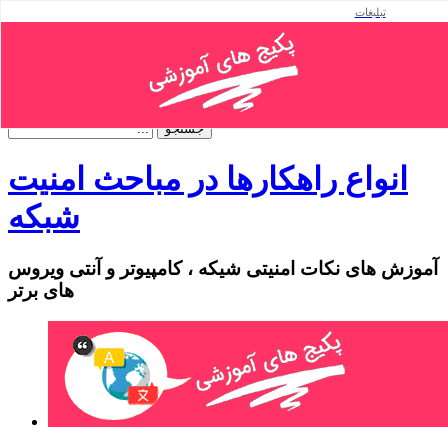
تبلیغات
فهرست
صفحه اصلی
نقشه سایت
تماس باما
انواع راهکارها در مباحث امنیت
شبکه
آموزش های نکات امنیتی شیکه ، کامپیوتر و آنتی ویروس
های برتر