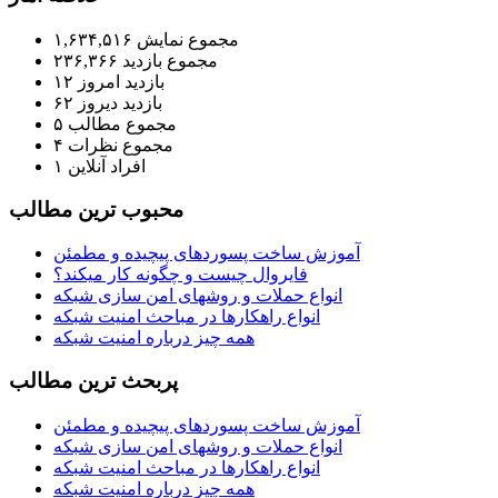
مجموع نمایش‌
۱,۶۳۴,۵۱۶
مجموع بازدید
۲۳۶,۳۶۶
بازدید امروز
۱۲
بازدید دیروز
۶۲
مجموع مطالب
۵
مجموع نظرات
۴
افراد آنلاین
۱
محبوب ترين مطالب
آموزش ساخت پسوردهای پیچیده و مطمئن
فایروال چیست و چگونه کار میکند؟
انواع حملات و روشهای امن سازی شبکه
انواع راهکارها در مباحث امنیت شبکه
همه چیز درباره امنیت شبکه
پربحث ترين مطالب
آموزش ساخت پسوردهای پیچیده و مطمئن
انواع حملات و روشهای امن سازی شبکه
انواع راهکارها در مباحث امنیت شبکه
همه چیز درباره امنیت شبکه