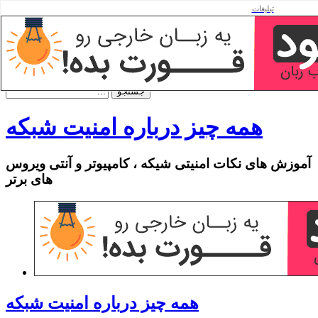
تبلیغات
فهرست
صفحه اصلی
نقشه سایت
تماس باما
همه چیز درباره امنیت شبکه
آموزش های نکات امنیتی شیکه ، کامپیوتر و آنتی ویروس
های برتر
همه چیز درباره امنیت شبکه