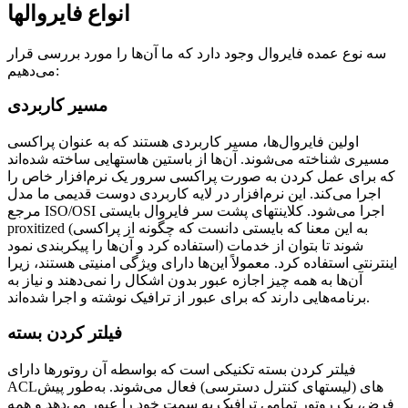
انواع فایروالها
سه نوع عمده فایروال وجود دارد که ما آن‌ها را مورد بررسی قرار
می‌دهیم:
مسیر کاربردی
اولین فایروال‌ها، مسیر کاربردی هستند که به عنوان پراکسی
مسیری شناخته می‌شوند. آن‌ها از باستین هاستهایی ساخته شده‌اند
که برای عمل کردن به صورت پراکسی سرور یک نرم‌افزار خاص را
اجرا می‌کند. این نرم‌افزار در لایه کاربردی دوست قدیمی ما مدل
مرجع ISO/OSI اجرا می‌شود. کلاینتهای پشت سر فایروال بایستی
proxitized (به این معنا که بایستی دانست که چگونه از پراکسی
استفاده کرد و آن‌ها را پیکربندی نمود) شوند تا بتوان از خدمات
اینترنتی استفاده کرد. معمولاً این‌ها دارای ویژگی امنیتی هستند، زیرا
آن‌ها به همه چیز اجازه عبور بدون اشکال را نمی‌دهند و نیاز به
برنامه‌هایی دارند که برای عبور از ترافیک نوشته و اجرا شده‌اند.
فیلتر کردن بسته
فیلتر کردن بسته تکنیکی است که بواسطه آن روتورها دارای
ACLهای (لیستهای کنترل دسترسی) فعال می‌شوند. به‌طور پیش
فرض، یک روتور تمامی ترافیک به سمت خود را عبور می‌دهد و همه