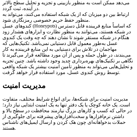
می‌دهد ممکن است به منظور بازبینی و تجزیه و تحلیل سطح بالاتر
در آینده، ثبت گردد.
ارتباط بین دو میزبان که از یک شبکه استفاده می‌کنند، می‌تواند به
منظور حفظ حریم خصوصی رمزنگاری شود.
کندوهای عسل (Honeypots) که اساساً منابع فریبنده قابل دسترس
در شبکه هستند، می‌توانند به منظور نظارت و ابزارهای هشدار زود
هنگام در شبکه مستقر شوند تا نشان دهند که چه وقت یک کندوی
عسل به‌طور معمول قابل دستیابی نمی‌باشد. تکنیک‌هایی که
مهاجمان در تلاش برای دستیابی به این منابع فریبنده به کار
می‌بندند، در طول حمله و پس از آن مورد مطالعه قرار می‌گیرند تا
نگاهی بر تکنیک‌های بهره‌برداری جدید وجود داشته باشد. چنین تجزیه
و تحلیل‌هایی می‌تواند به منظور تأمین امنیت بیشتر یک شبکه واقعی
توسط روش کندوی عسل، مورد استفاده قرار خواهد گرفت.
مدیریت امنیت
مدیریت امنیت برای شبکه‌ها، برای انواع شرایط مختلف، متفاوت
است. یک خانه کوچک یا یک دفتر تنها به یک امنیت ابتدایی نیاز دارد؛
در حالی که کسب و کارهای بزرگ نیازمند محافظت در سطح بالا و
داشتن نرم‌افزارها و سخت‌افزارهای پیشرفته برای جلوگیری از
حملات بدخواهانه‌ای چون هک کردن و ارسال ایمیل‌های ناشناس
هستند.