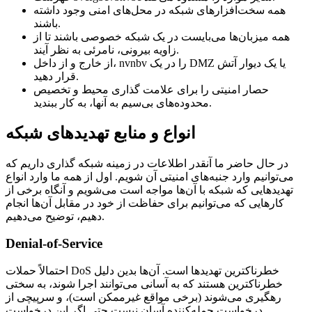
همه سخت‌افزارهای شبکه در محل‌های امنی وجود داشته
باشند.
همه میزبان‌ها می‌بایست در یک شبکه خصوصی باشند تا از
زاویه بیرونی، نامرئی به نظر آیند.
از خارج و از داخل، nvnbv را در یک DMZ یا یک دیوار آتش
قرار دهید.
حصار امنیتی را برای علامت گذاری محیط و تخصیص
محدوده‌های بی‌سیم به آنها، به کار ببندید.
انواع و منابع تهدیدهای شبکه
در حال حاضر ما آنقدر اطلاعات در زمینه شبکه گذاری داریم که
می‌توانیم وارد جنبه‌های امنیتی آن شویم. اول از همه ما وارد انواع
تهدیدهایی که شبکه با آن‌ها مواجه است می‌شویم و آنگاه برخی از
کارهایی که می‌توانیم برای حفاظت از خود در مقابل آن‌ها انجام
دهیم، توضیح می‌دهیم.
Denial-of-Service
احتمالاً حملات DoS خطرناکترین تهدیدها است. آن‌ها بدین دلیل
خطرناکترین هستند که به آسانی می‌توانند اجرا شوند، به سختی
رهگیری می‌شوند (برخی مواقع غیرممکن است)، و سرپیچی از
درخواست حمله‌کننده آسان نیست حتی اگر این درخواست