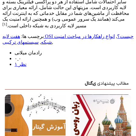
سایر احتمالات شامل استفاده از هر دو پراکسی فیلترینگ بسته و
لایه کاربردی است. مزیتهای این حالت شامل، ارائه معیاری برای
محافظت از ماشین‌های شما در مقابل خدماتی که به اینترنت ارائه
می‌کند (همانند یک سرور عمومی وب) و همچنین ارائه امنیت یک
[۱]
مسیر لایه کاربردی به شبکه داخلی است.
هفت لایه OSI چیست؟
,
انواع راهکارها در مباحث امنیت
برچسب ها:
,
شبکه
,
سیستمهای ترکیبی
رادمان میلانی
۰
۰
۱ نظر