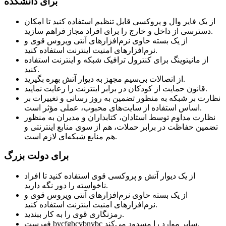
برای دانشکده
از یک فایر وال و پروکسی قابل تنظیم استفاده کنید تا امکان
دسترسی از داخل و خارج را برای افراد مجاز فراهم سازید.
از یک بسته حاوی نرم‌افزارهای آنتی ویروس قوی و
نرم‌افزارهای امنیت اینترنت استفاده کنید.
از مانیتوینگ برای کنترول ترافیک شبکه و اینترنت استفاده
کنید.
از اتصالات بی‌سیم مجهز به دیوار آتش بهره بگیرید.
قانون حمایت از کودکان در برابر اینترنت را رعایت نمایید.
نظارت بر شبکه به منظور تضمین به روز رسانی و تغییرات بر
اساس استفاده از سایت‌های محبوب، عملی مؤثر است.
نظارت مداوم توسط استادان، کتابداران و مدیران به منظور
تضمین حفاظت در برابر حملات، هم از سوی منابع اینترنتی و
هم منابع شبکه‌ای لازم است.
برای دولت بزرگ
از یک دیوار آتش و پروکسی قوی استفاده کنید تا افراد
ناخواسته را دور نگه دارید.
از یک بسته حاوی نرم‌افزارهای آنتی ویروس قوی و
نرم‌افزارهای امنیت اینترنت استفاده کنید.
رمزنگاری قوی را به کار ببندید.
فهرست bvcfgbcvbnvbc سایر موارد را مسدود می‌کند.