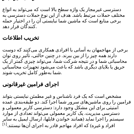
دسترسی غیرمجاز یک واژه سطح بالا است که می‌تواند به انواع
مختلف حملات مرتبط باشد. هدف از این نوع حملات دسترسی به
برخی منابع است که ماشین شما نبایستی آن را در اختیار حمله
کنندگان قرار دهد.
تخریب اطلاعات
برخی از مهاجمهان به آسانی با افرادی همکاری می‌کنند که دوست
دارند همه چیز را از بین ببرند. در چنین حالتی، تأثیر روی توان
محاسباتی شما و در نتیجه شرکت شما، می‌تواند چیزی کمتر از یک
حریق یا بلایای دیگری باشد که باعث می‌شود تجهیزات محاسباتی
شما به‌طور کامل تخریب شوند.
اجرای فرامین غیرقانونی
مشخص است که یک فرد ناشناس و غیر مطمئن نبایستی بتواند
فرامین را روی ماشین‌های سرور شما اجرا کند. دو طبقه‌بندی عمده
امنیتی برای این مشکل وجود دارد: دسترسی کاربر معمولی و
دسترسی مدیریت. یک کاربر معمولی می‌تواند تعدادی از موارد
سیستم را اجرا نماید (همانند خواندن فایلها، ارسال ایمیل به سایر
[۱]
افراد و غیره) که افراد مهاجم قادر به اجرای آن‌ها نیستند.