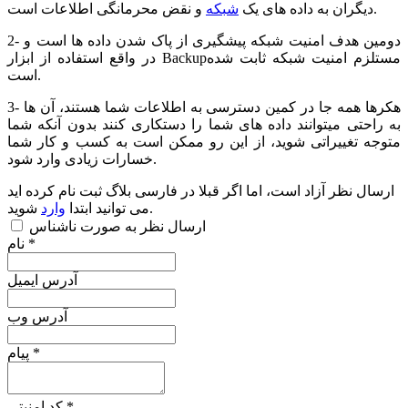
و نقض محرمانگی اطلاعات است.
دیگران به داده های یک
شبکه
2- دومین هدف امنیت شبکه پیشگیری از پاک شدن داده ها است و
در واقع استفاده از ابزار Backupمستلزم امنیت شبکه ثابت شده
است.
3- هکرها همه جا در کمین دسترسی به اطلاعات شما هستند، آن ها
به راحتی میتوانند داده های شما را دستکاری کنند بدون آنکه شما
متوجه تغییراتی شوید، از این رو ممکن است به کسب و کار شما
خسارات زیادی وارد شود.
ارسال نظر آزاد است، اما اگر قبلا در فارسی بلاگ ثبت نام کرده اید
شوید.
می توانید ابتدا
وارد
ارسال نظر به صورت ناشناس
نام *
آدرس ایمیل
آدرس وب
پیام *
کد امنیتی *