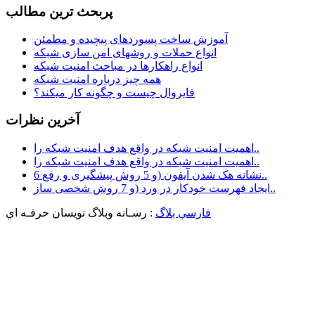
پربحث ترين مطالب
آموزش ساخت پسوردهای پیچیده و مطمئن
انواع حملات و روشهای امن سازی شبکه
انواع راهکارها در مباحث امنیت شبکه
همه چیز درباره امنیت شبکه
فایروال چیست و چگونه کار میکند؟
آخرين نظرات
اهمیت امنیت شبکه در واقع هدف امنیت شبکه را..
اهمیت امنیت شبکه در واقع هدف امنیت شبکه را..
6 نشانه هک شدن آیفون (و 5 روش پیشگیری و رفع..
ایجاد فهرست خودکار در ورد (و 7 روش شخصی ساز..
فارسي بلاگ
: رسـانه وبلاگ نويسان حرفـه اي